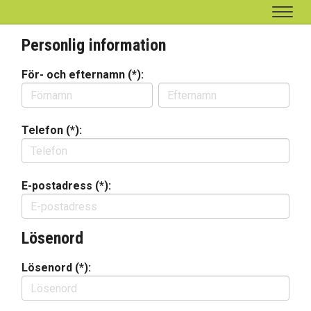
Navig
Personlig information
För- och efternamn (*):
Telefon (*):
E-postadress (*):
Lösenord
Lösenord (*):